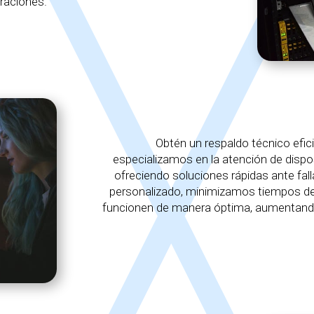
eraciones.
Obtén un respaldo técnico efi
especializamos en la atención de disposit
ofreciendo soluciones rápidas ante fal
personalizado, minimizamos tiempos de
funcionen de manera óptima, aumentando 