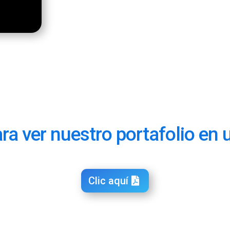
ara ver nuestro portafolio e
Clic aquí