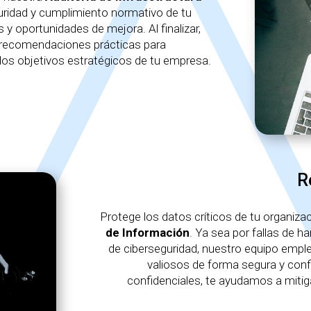
guridad y cumplimiento normativo de tu
s y oportunidades de mejora. Al finalizar,
 recomendaciones prácticas para
n los objetivos estratégicos de tu empresa.
R
Protege los datos críticos de tu organiza
de Información
. Ya sea por fallas de h
de ciberseguridad, nuestro equipo empl
valiosos de forma segura y conf
confidenciales, te ayudamos a mitig