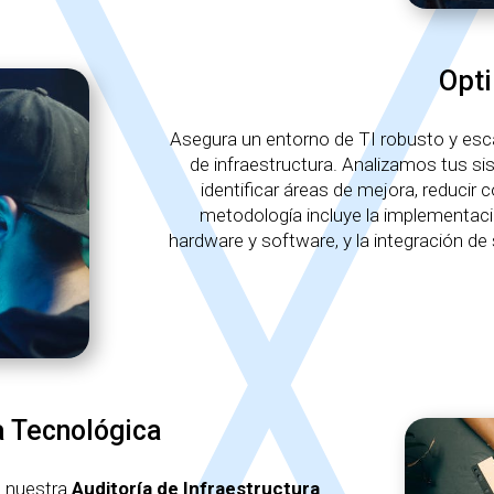
Opti
Asegura un entorno de TI robusto y esca
de infraestructura. Analizamos tus si
identificar áreas de mejora, reducir
metodología incluye la implementac
hardware y software, y la integración de
a Tecnológica
n nuestra
Auditoría de Infraestructura