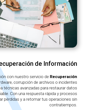
ecuperación de Información
ción con nuestro servicio de
Recuperación
ardware, corrupción de archivos o incidentes
ea técnicas avanzadas para restaurar datos
iable. Con una respuesta rápida y procesos
ar pérdidas y a retomar tus operaciones sin
contratiempos.