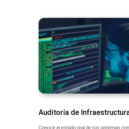
Auditoría de Infraestructur
Conoce el estado real de tus sistemas co