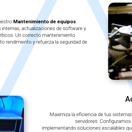
nuestro
Mantenimiento de equipos
.
s internas, actualizaciones de software y
críticos. Un correcto mantenimiento
lto rendimiento y refuerza la seguridad de
A
Maximiza la eficiencia de tus sistema
servidores. Configuramos 
implementando soluciones escalables que