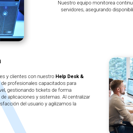
Nuestro equipo monitorea continua
servidores, asegurando disponibi
a
es y clientes con nuestro
Help Desk &
 de profesionales capacitados para
ivel, gestionando tickets de forma
 de aplicaciones y sistemas. Al centralizar
sfacción del usuario y agilizamos la