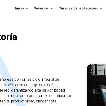
Inicio
Servicios
Cursos y Capacitaciones
oría
mpresa con un servicio integral de
e expertos se encarga de diseñar,
e red, garantizando alta disponibilidad,
s a un monitoreo constante, identificamos
ten tu productividad, brindándote