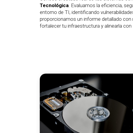
Tecnológica
. Evaluamos la eficiencia, se
entorno de TI, identificando vulnerabilidade
proporcionamos un informe detallado con
fortalecer tu infraestructura y alinearla co